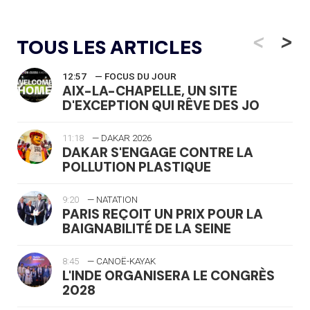
<
>
TOUS LES ARTICLES
12:57
— FOCUS DU JOUR
AIX-LA-CHAPELLE, UN SITE
D'EXCEPTION QUI RÊVE DES JO
11:18
— DAKAR 2026
DAKAR S'ENGAGE CONTRE LA
POLLUTION PLASTIQUE
9:20
— NATATION
PARIS REÇOIT UN PRIX POUR LA
BAIGNABILITÉ DE LA SEINE
8:45
— CANOË-KAYAK
L'INDE ORGANISERA LE CONGRÈS
2028