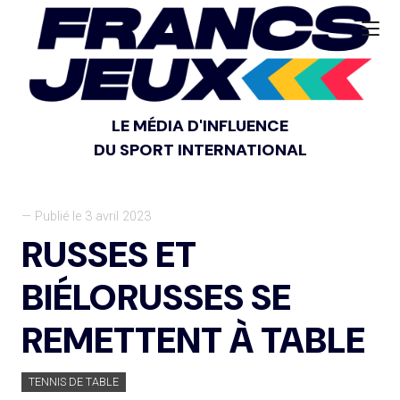
LE MÉDIA D'INFLUENCE
DU SPORT INTERNATIONAL
— Publié le 3 avril 2023
RUSSES ET
BIÉLORUSSES SE
REMETTENT À TABLE
TENNIS DE TABLE