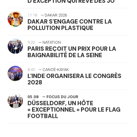
D'EXCEPTION QUI RÊVE DES JO
11:18
— DAKAR 2026
DAKAR S'ENGAGE CONTRE LA
POLLUTION PLASTIQUE
9:20
— NATATION
PARIS REÇOIT UN PRIX POUR LA
BAIGNABILITÉ DE LA SEINE
8:45
— CANOË-KAYAK
L'INDE ORGANISERA LE CONGRÈS
2028
05.08
— FOCUS DU JOUR
DÜSSELDORF, UN HÔTE
« EXCEPTIONNEL » POUR LE FLAG
FOOTBALL
05.08
— LUGE