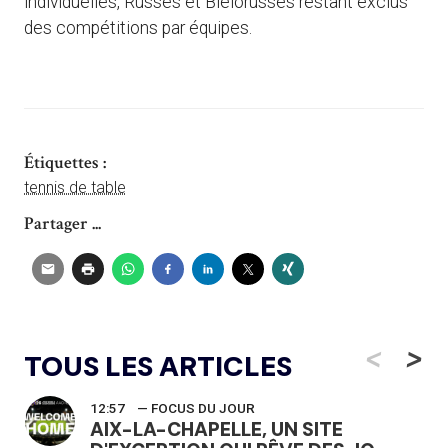
individuelles, Russes et Biélorusses restant exclus
des compétitions par équipes.
Étiquettes :
tennis de table
Partager ...
<
>
TOUS LES ARTICLES
12:57
— FOCUS DU JOUR
AIX-LA-CHAPELLE, UN SITE