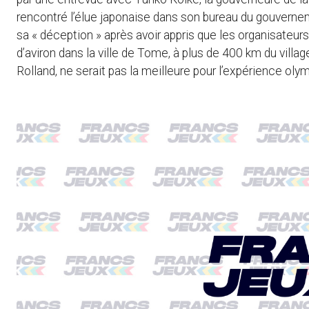
rencontré l’élue japonaise dans son bureau du gouverneme
sa « déception » après avoir appris que les organisateur
d’aviron dans la ville de Tome, à plus de 400 km du villa
Rolland, ne serait pas la meilleure pour l’expérience o