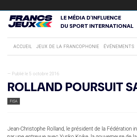
LE MÉDIA D'INFLUENCE
DU SPORT INTERNATIONAL
ACCUEIL
JEUX DE LA FRANCOPHONIE
ÉVÉNEMENTS
— Publié le 5 octobre 2016
ROLLAND POURSUIT 
FISA
Jean-Christophe Rolland, le président de la Fédération int
par une entrevue avec Yuriko Koike, la gouverneure de la 