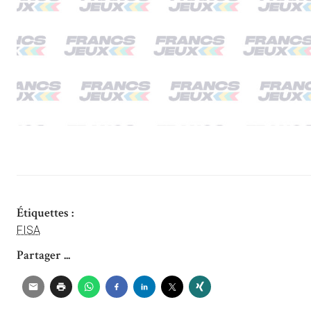
Étiquettes :
FISA
Partager ...