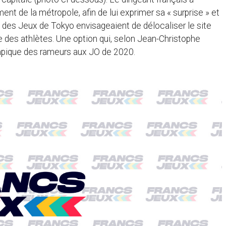
nt de la métropole, afin de lui exprimer sa « surprise » et
s des Jeux de Tokyo envisageaient de délocaliser le site
ge des athlètes. Une option qui, selon Jean-Christophe
lympique des rameurs aux JO de 2020.