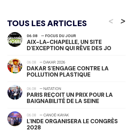
<
>
TOUS LES ARTICLES
06.08
— FOCUS DU JOUR
AIX-LA-CHAPELLE, UN SITE
D'EXCEPTION QUI RÊVE DES JO
06.08
— DAKAR 2026
DAKAR S'ENGAGE CONTRE LA
POLLUTION PLASTIQUE
06.08
— NATATION
PARIS REÇOIT UN PRIX POUR LA
BAIGNABILITÉ DE LA SEINE
06.08
— CANOË-KAYAK
L'INDE ORGANISERA LE CONGRÈS
2028