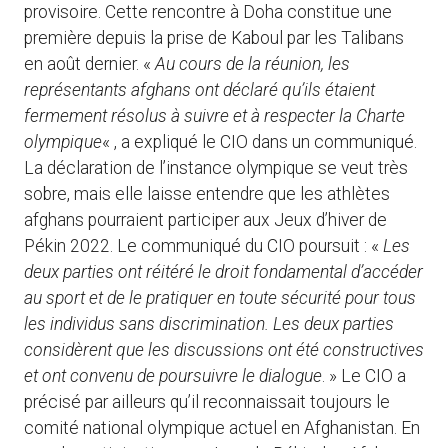
provisoire. Cette rencontre à Doha constitue une
première depuis la prise de Kaboul par les Talibans
en août dernier. «
Au cours de la réunion, les
représentants afghans ont déclaré qu’ils étaient
fermement résolus à suivre et à respecter la Charte
olympique
« , a expliqué le CIO dans un communiqué.
La déclaration de l’instance olympique se veut très
sobre, mais elle laisse entendre que les athlètes
afghans pourraient participer aux Jeux d’hiver de
Pékin 2022. Le communiqué du CIO poursuit : «
Les
deux parties ont réitéré le droit fondamental d’accéder
au sport et de le pratiquer en toute sécurité pour tous
les individus sans discrimination. Les deux parties
considèrent que les discussions ont été constructives
et ont convenu de poursuivre le dialogue
. » Le CIO a
précisé par ailleurs qu’il reconnaissait toujours le
comité national olympique actuel en Afghanistan. En