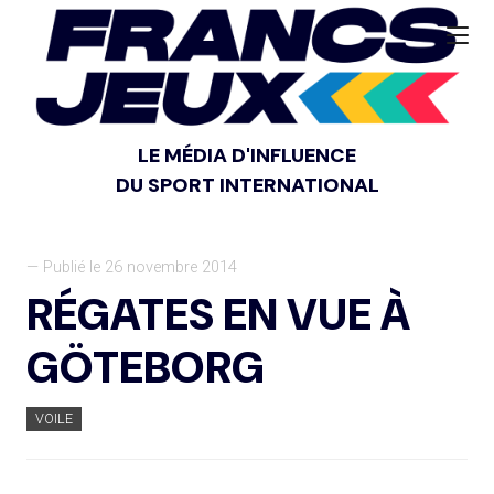
LE MÉDIA D'INFLUENCE
DU SPORT INTERNATIONAL
— Publié le 26 novembre 2014
RÉGATES EN VUE À
GÖTEBORG
VOILE