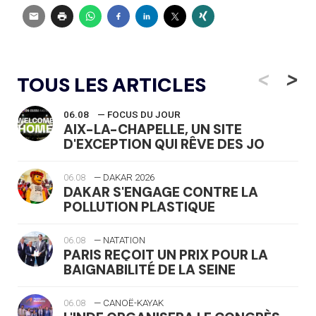
<
>
TOUS LES ARTICLES
06.08
— FOCUS DU JOUR
AIX-LA-CHAPELLE, UN SITE
D'EXCEPTION QUI RÊVE DES JO
06.08
— DAKAR 2026
DAKAR S'ENGAGE CONTRE LA
POLLUTION PLASTIQUE
06.08
— NATATION
PARIS REÇOIT UN PRIX POUR LA
BAIGNABILITÉ DE LA SEINE
06.08
— CANOË-KAYAK