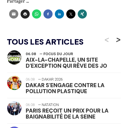
Partager ...
<
>
TOUS LES ARTICLES
06.08
— FOCUS DU JOUR
AIX-LA-CHAPELLE, UN SITE
D'EXCEPTION QUI RÊVE DES JO
06.08
— DAKAR 2026
DAKAR S'ENGAGE CONTRE LA
POLLUTION PLASTIQUE
06.08
— NATATION
PARIS REÇOIT UN PRIX POUR LA
BAIGNABILITÉ DE LA SEINE