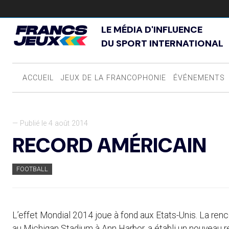
LE MÉDIA D'INFLUENCE
DU SPORT INTERNATIONAL
ACCUEIL
JEUX DE LA FRANCOPHONIE
ÉVÉNEMENTS
— Publié le 4 août 2014
RECORD AMÉRICAIN
FOOTBALL
L’effet Mondial 2014 joue à fond aux Etats-Unis. La ren
au Michigan Stadium à Ann Harbor, a établi un nouveau 