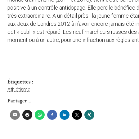
positive à un contrôle antidopage. Elle perd le bénéfice 
très extraordinaire. A un détail près : la jeune femme é
aux Jeux de Londres 2012 à n’avoir encore jamais été i
cet « oubli » est réparé. Les neuf marcheurs russes de
moment ou à un autre, pour une infraction aux règles an
Étiquettes :
Athlétisme
Partager ...