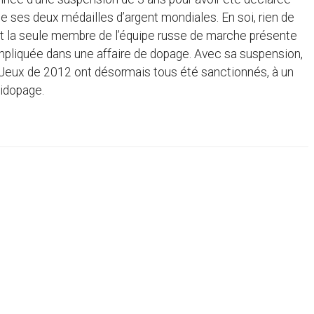
de ses deux médailles d’argent mondiales. En soi, rien de
tait la seule membre de l’équipe russe de marche présente
mpliquée dans une affaire de dopage. Avec sa suspension,
s Jeux de 2012 ont désormais tous été sanctionnés, à un
tidopage.