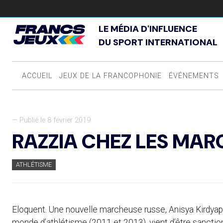
LE MÉDIA D'INFLUENCE
DU SPORT INTERNATIONAL
ACCUEIL
JEUX DE LA FRANCOPHONIE
ÉVÉNEMENTS
— Publié le 8 février 2019
RAZZIA CHEZ LES MAR
ATHLÉTISME
Eloquent. Une nouvelle marcheuse russe, Anisya Kirdyap
monde d’athlétisme (2011 et 2013), vient d’être sanctio