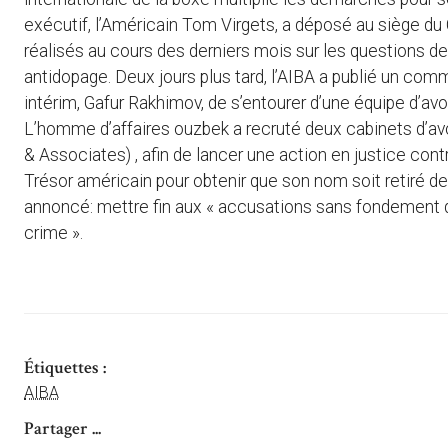
exécutif, l’Américain Tom Virgets, a déposé au siège du
réalisés au cours des derniers mois sur les questions 
antidopage. Deux jours plus tard, l’AIBA a publié un co
intérim, Gafur Rakhimov, de s’entourer d’une équipe d’avo
L’homme d’affaires ouzbek a recruté deux cabinets d’av
& Associates) , afin de lancer une action en justice cont
Trésor américain pour obtenir que son nom soit retiré de
annoncé: mettre fin aux « accusations sans fondement de
crime ».
Étiquettes :
AIBA
Partager ...