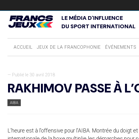
LE MÉDIA D'INFLUENCE
DU SPORT INTERNATIONAL
ACCUEIL
JEUX DE LA FRANCOPHONIE
ÉVÉNEMENTS
— Publié le 30 avril 2018
RAKHIMOV PASSE À L’
AIBA
L’heure est à l’offensive pour l’AIBA. Montrée du doigt e
internationale de la boxe multiplie les démarches pour s