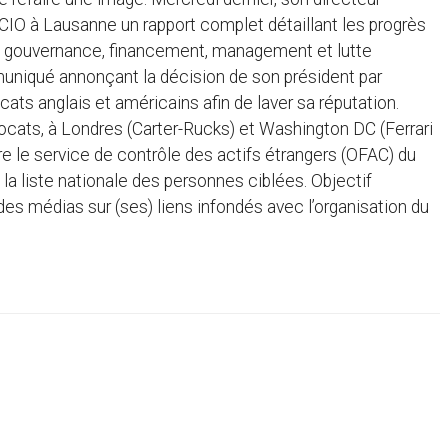
 CIO à Lausanne un rapport complet détaillant les progrès
de gouvernance, financement, management et lutte
mmuniqué annonçant la décision de son président par
cats anglais et américains afin de laver sa réputation.
ocats, à Londres (Carter-Rucks) et Washington DC (Ferrari
re le service de contrôle des actifs étrangers (OFAC) du
 la liste nationale des personnes ciblées. Objectif
s médias sur (ses) liens infondés avec l’organisation du