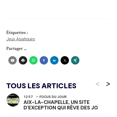
Étiquettes :
Jeux Asiatiques
Partager ...
<
>
TOUS LES ARTICLES
12:57
— FOCUS DU JOUR
AIX-LA-CHAPELLE, UN SITE
D'EXCEPTION QUI RÊVE DES JO