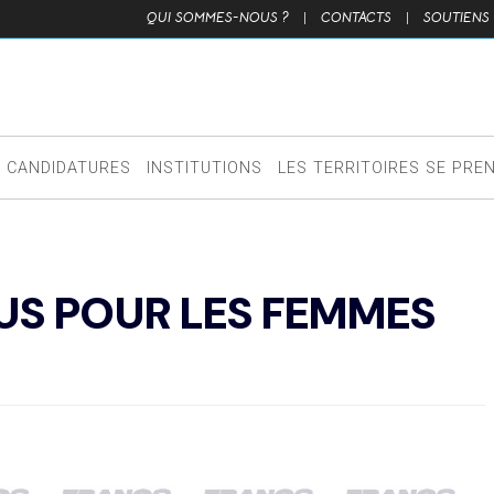
QUI SOMMES-NOUS ?
|
CONTACTS
|
SOUTIENS
CANDIDATURES
INSTITUTIONS
LES TERRITOIRES SE PRE
US POUR LES FEMMES