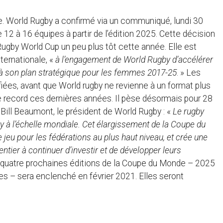
ale. World Rugby a confirmé via un communiqué, lundi 30
2 à 16 équipes à partir de l’édition 2025. Cette décision
a Rugby World Cup un peu plus tôt cette année. Elle est
nternationale, «
à l’engagement de World Rugby d’accélérer
à son plan stratégique pour les femmes 2017-25
. » Les
iées, avant que World rugby ne revienne à un format plus
e record ces dernières années. Il pèse désormais pour 28
Bill Beaumont, le président de World Rugby : «
Le rugby
by à l’échelle mondiale. Cet élargissement de la Coupe du
jeu pour les fédérations au plus haut niveau, et crée une
tier à continuer d’investir et de développer leurs
s quatre prochaines éditions de la Coupe du Monde – 2025
 – sera enclenché en février 2021. Elles seront