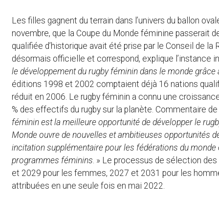
Les filles gagnent du terrain dans l’univers du ballon ov
novembre, que la Coupe du Monde féminine passerait de 1
qualifiée d’historique avait été prise par le Conseil de l
désormais officielle et correspond, explique l’instance i
le développement du rugby féminin dans le monde grâce 
éditions 1998 et 2002 comptaient déjà 16 nations qualif
réduit en 2006. Le rugby féminin a connu une croissanc
% des effectifs du rugby sur la planète. Commentaire de 
féminin est la meilleure opportunité de développer le rug
Monde ouvre de nouvelles et ambitieuses opportunités de 
incitation supplémentaire pour les fédérations du monde en
programmes féminins
. » Le processus de sélection de
et 2029 pour les femmes, 2027 et 2031 pour les hommes
attribuées en une seule fois en mai 2022.