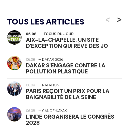
<
>
TOUS LES ARTICLES
06.08
— FOCUS DU JOUR
AIX-LA-CHAPELLE, UN SITE
D'EXCEPTION QUI RÊVE DES JO
06.08
— DAKAR 2026
DAKAR S'ENGAGE CONTRE LA
POLLUTION PLASTIQUE
06.08
— NATATION
PARIS REÇOIT UN PRIX POUR LA
BAIGNABILITÉ DE LA SEINE
06.08
— CANOË-KAYAK
L'INDE ORGANISERA LE CONGRÈS
2028