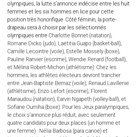
olympiques, la lutte s’annonce indécise entre les huit
femmes et les six hommes en lice pour cette
position très honorifique. Côté féminin, la porte-
drapeau sera à choisir par les sélectionnés
olympiques entre
Charlotte Bonnet (natation),
Romane Dicko (judo), Laëtitia Guapo (basket-ball),
Camille Lecointre (voile), Estelle Mossely (boxe),
Pauline Ranvier (escrime), Wendie Renard (football),
et Mélina Robert-Michon (athlétisme). Chez les
hommes, les athlètes électeurs devront trancher
entre Jean-Baptiste Bernaz (voile), Renaud Lavillenie
(athlétisme), Enzo Lefort (escrime), Florent
Manaudou (natation), Earvin Ngapeth (volley-ball), et
Sofiane Oumiha (boxe). Pour les Jeux paralympiques,
le choix s’annonce plus réduit, avec seulement
quatre candidats pour deux places (un homme et
une femme) : Nélia Barbosa (para canoë) et