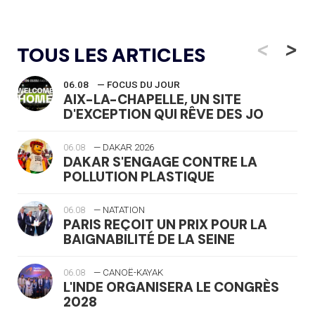
<
>
TOUS LES ARTICLES
06.08
— FOCUS DU JOUR
AIX-LA-CHAPELLE, UN SITE
D'EXCEPTION QUI RÊVE DES JO
06.08
— DAKAR 2026
DAKAR S'ENGAGE CONTRE LA
POLLUTION PLASTIQUE
06.08
— NATATION
PARIS REÇOIT UN PRIX POUR LA
BAIGNABILITÉ DE LA SEINE
06.08
— CANOË-KAYAK
L'INDE ORGANISERA LE CONGRÈS
2028