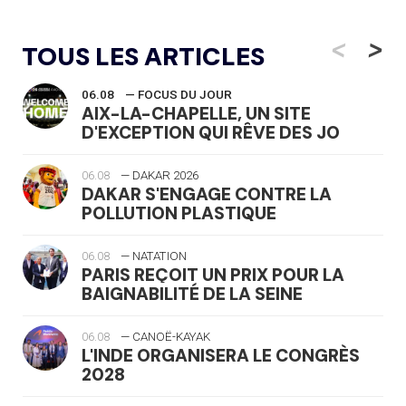
<
>
TOUS LES ARTICLES
06.08
— FOCUS DU JOUR
AIX-LA-CHAPELLE, UN SITE
D'EXCEPTION QUI RÊVE DES JO
06.08
— DAKAR 2026
DAKAR S'ENGAGE CONTRE LA
POLLUTION PLASTIQUE
06.08
— NATATION
PARIS REÇOIT UN PRIX POUR LA
BAIGNABILITÉ DE LA SEINE
06.08
— CANOË-KAYAK
L'INDE ORGANISERA LE CONGRÈS
2028