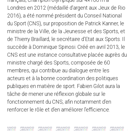
français, champion olympique sur 4×100 m à
Londres en 2012 (médaillé d’argent aux Jeux de Rio
2016), a été nommé président du Conseil National
du Sport (CNS), sur proposition de Patrick Kanner, le
ministre de la Ville, de la Jeunesse et des Sports, et
de Thierry Braillard, le secrétaire d’Etat aux Sports. Il
succède à Dominique Spinosi. Créé en avril 2013, le
CNS est une instance consultative placée auprès du
ministre chargé des Sports, composée de 60
membres, qui contribue au dialogue entre les
acteurs et à la bonne coordination des politiques
publiques en matière de sport. Fabien Gilot aura la
tâche de mener une réflexion globale sur le
fonctionnement du CNS, afin notamment d’en
renforcer le rôle et d’en améliorer l’efficience.