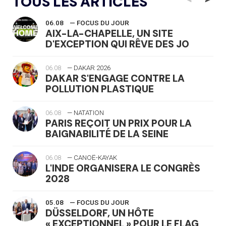
TOUS LES ARTICLES
06.08
— FOCUS DU JOUR
AIX-LA-CHAPELLE, UN SITE
D'EXCEPTION QUI RÊVE DES JO
06.08
— DAKAR 2026
DAKAR S'ENGAGE CONTRE LA
POLLUTION PLASTIQUE
06.08
— NATATION
PARIS REÇOIT UN PRIX POUR LA
BAIGNABILITÉ DE LA SEINE
06.08
— CANOË-KAYAK
L'INDE ORGANISERA LE CONGRÈS
2028
05.08
— FOCUS DU JOUR
DÜSSELDORF, UN HÔTE
« EXCEPTIONNEL » POUR LE FLAG