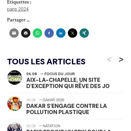
Étiquettes :
paris 2024
Partager ...
<
>
TOUS LES ARTICLES
06.08
— FOCUS DU JOUR
AIX-LA-CHAPELLE, UN SITE
D'EXCEPTION QUI RÊVE DES JO
06.08
— DAKAR 2026
DAKAR S'ENGAGE CONTRE LA
POLLUTION PLASTIQUE
06.08
— NATATION