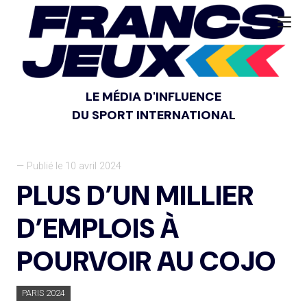
LE MÉDIA D'INFLUENCE
DU SPORT INTERNATIONAL
— Publié le 10 avril 2024
PLUS D’UN MILLIER
D’EMPLOIS À
POURVOIR AU COJO
PARIS 2024