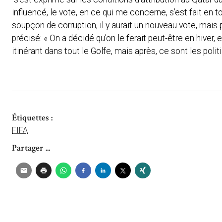
influencé, le vote, en ce qui me concerne, s’est fait en 
soupçon de corruption, il y aurait un nouveau vote, mais po
précisé: « On a décidé qu’on le ferait peut-être en hiver, e
itinérant dans tout le Golfe, mais après, ce sont les polit
Étiquettes :
FIFA
Partager ...