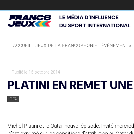
LE MÉDIA D'INFLUENCE
DU SPORT INTERNATIONAL
ACCUEIL
JEUX DE LA FRANCOPHONIE
ÉVÉNEMENTS
— Publié le 16 octobre 2014
PLATINI EN REMET UN
FIFA
Michel Platini et le Qatar, nouvel épisode. Invité mercre
s’est exprimé sur les conditions d’attribution au Qatar d