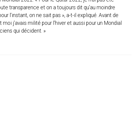
toute transparence et on a toujours dit qu’au moindre
ur l’instant, on ne sait pas », a-t-il expliqué. Avant de
t moi j’avais milité pour l’hiver et aussi pour un Mondial
iciens qui décident. »