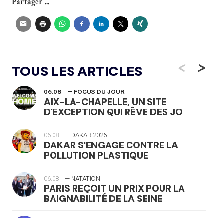
Partager ...
<
>
TOUS LES ARTICLES
06.08
— FOCUS DU JOUR
AIX-LA-CHAPELLE, UN SITE
D'EXCEPTION QUI RÊVE DES JO
06.08
— DAKAR 2026
DAKAR S'ENGAGE CONTRE LA
POLLUTION PLASTIQUE
06.08
— NATATION
PARIS REÇOIT UN PRIX POUR LA
BAIGNABILITÉ DE LA SEINE