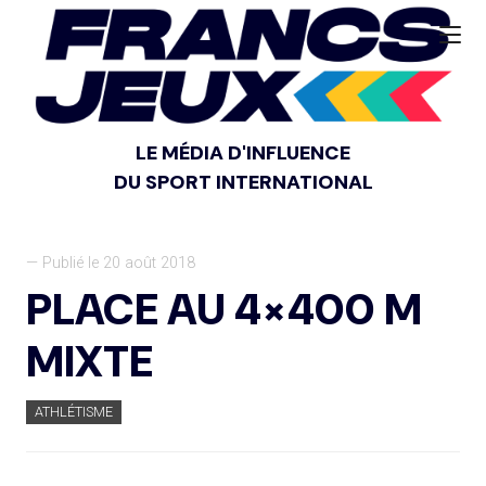
LE MÉDIA D'INFLUENCE
DU SPORT INTERNATIONAL
— Publié le 20 août 2018
PLACE AU 4×400 M
MIXTE
ATHLÉTISME