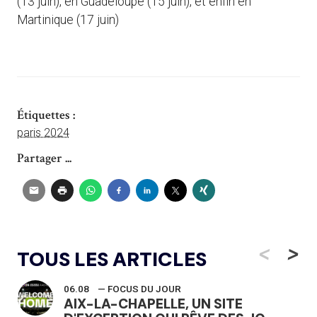
(13 juin), en Guadeloupe (15 juin), et enfin en
Martinique (17 juin)
Étiquettes :
paris 2024
Partager ...
<
>
TOUS LES ARTICLES
06.08
— FOCUS DU JOUR
AIX-LA-CHAPELLE, UN SITE