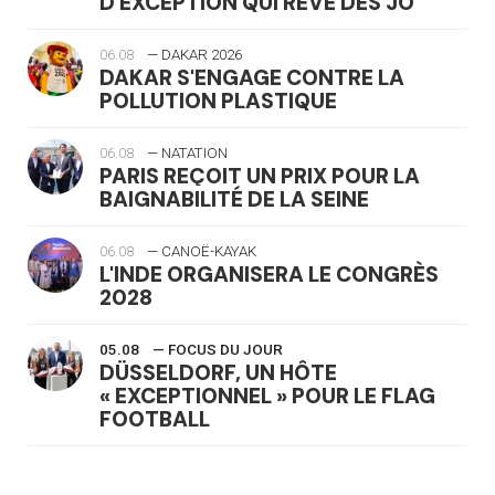
D'EXCEPTION QUI RÊVE DES JO
06.08
— DAKAR 2026
DAKAR S'ENGAGE CONTRE LA
POLLUTION PLASTIQUE
06.08
— NATATION
PARIS REÇOIT UN PRIX POUR LA
BAIGNABILITÉ DE LA SEINE
06.08
— CANOË-KAYAK
L'INDE ORGANISERA LE CONGRÈS
2028
05.08
— FOCUS DU JOUR
DÜSSELDORF, UN HÔTE
« EXCEPTIONNEL » POUR LE FLAG
FOOTBALL
05.08
— LUGE