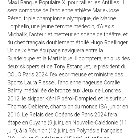
Maxi Banque Populaire XI pour rallier les Antilles. Il
sera composé de l’ancienne athlète Marie-José
Pérec, triple championne olympique, de Marine
Lorphelin, une jeune femme médecin, d’Alexis
Michalik, l’acteur et metteur en scène de théâtre, et
du chef français doublement étoilé Hugo Roellinger.
Un deuxième équipage naviguera entre la
Guadeloupe et la Martinique. Il comptera, en plus des
deux skippers et de Tony Estanguet, le président du
COJO Paris 2024, l’ex escrimeuse et ministre des
Sports Laura Flessel, l’ancienne nageuse Coralie
Balmy, médaillée de bronze aux Jeux de Londres
2012, le skipper Kéni Pipérol-Dampied, et le surfeur
Thomas Debierre, champion du monde ISA junior en
2016. Le Relais des Océans de Paris 2024 fera
étape en Guyane (9 juin), en Nouvelle-Calédonie (11
juin), à la Réunion (12 juin), en Polynésie française