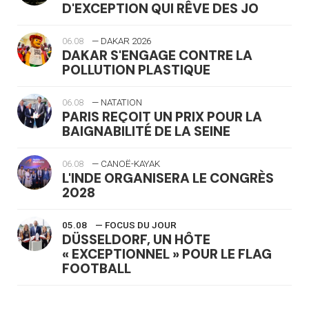
D'EXCEPTION QUI RÊVE DES JO
06.08
— DAKAR 2026
DAKAR S'ENGAGE CONTRE LA
POLLUTION PLASTIQUE
06.08
— NATATION
PARIS REÇOIT UN PRIX POUR LA
BAIGNABILITÉ DE LA SEINE
06.08
— CANOË-KAYAK
L'INDE ORGANISERA LE CONGRÈS
2028
05.08
— FOCUS DU JOUR
DÜSSELDORF, UN HÔTE
« EXCEPTIONNEL » POUR LE FLAG
FOOTBALL