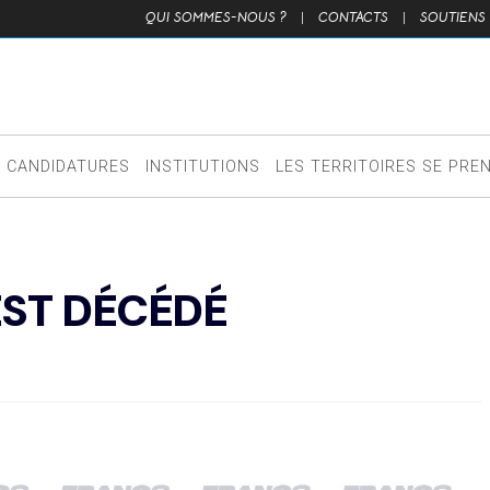
QUI SOMMES-NOUS ?
|
CONTACTS
|
SOUTIENS
CANDIDATURES
INSTITUTIONS
LES TERRITOIRES SE PRE
ST DÉCÉDÉ