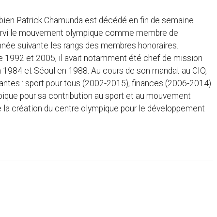
bien Patrick Chamunda est décédé en fin de semaine
it servi le mouvement olympique comme membre de
’année suivante les rangs des membres honoraires.
e 1992 et 2005, il avait notamment été chef de mission
 1984 et Séoul en 1988. Au cours de son mandat au CIO,
tes : sport pour tous (2002-2015), finances (2006-2014)
ympique pour sa contribution au sport et au mouvement
 la création du centre olympique pour le développement