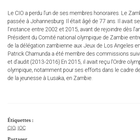
Le CIO a perdu l’un de ses membres honoraires. Le Zam
passée à Johannesburg. Il était âgé de 77 ans. Il ava
l’instance entre 2002 et 2015, avant de rejoindre dès l
Président du Comité national olympique de Zambie entr
de la délégation zambienne aux Jeux de Los Angeles en
Patrick Chamunda a été membre des commissions suivan
et d’audit (2013-2016).En 2015, il avait reçu l’Ordre ol
olympique, notamment pour ses efforts dans le cadre de
de la jeunesse à Lusaka, en Zambie.
Étiquettes :
CIO
,
IOC
Partager ...