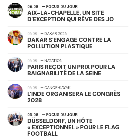
06.08
— FOCUS DU JOUR
AIX-LA-CHAPELLE, UN SITE
D'EXCEPTION QUI RÊVE DES JO
06.08
— DAKAR 2026
DAKAR S'ENGAGE CONTRE LA
POLLUTION PLASTIQUE
06.08
— NATATION
PARIS REÇOIT UN PRIX POUR LA
BAIGNABILITÉ DE LA SEINE
06.08
— CANOË-KAYAK
L'INDE ORGANISERA LE CONGRÈS
2028
05.08
— FOCUS DU JOUR
DÜSSELDORF, UN HÔTE
« EXCEPTIONNEL » POUR LE FLAG
FOOTBALL