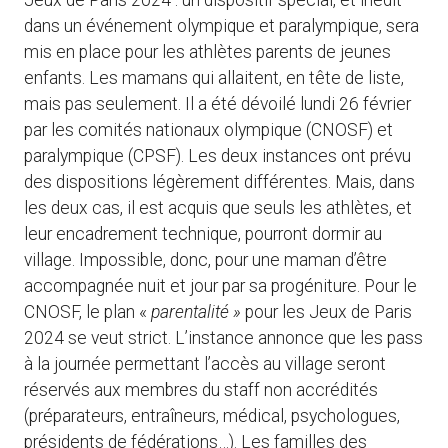
Jeux de Paris 2024 : un dispositif spécial, et inédit
dans un événement olympique et paralympique, sera
mis en place pour les athlètes parents de jeunes
enfants. Les mamans qui allaitent, en tête de liste,
mais pas seulement. Il a été dévoilé lundi 26 février
par les comités nationaux olympique (CNOSF) et
paralympique (CPSF). Les deux instances ont prévu
des dispositions légèrement différentes. Mais, dans
les deux cas, il est acquis que seuls les athlètes, et
leur encadrement technique, pourront dormir au
village. Impossible, donc, pour une maman d’être
accompagnée nuit et jour par sa progéniture. Pour le
CNOSF, le plan «
parentalité »
pour les Jeux de Paris
2024 se veut strict. L’instance annonce que les pass
à la journée permettant l’accès au village seront
réservés aux membres du staff non accrédités
(préparateurs, entraîneurs, médical, psychologues,
présidents de fédérations…). Les familles des