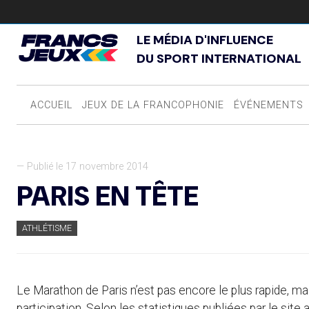
LE MÉDIA D'INFLUENCE
DU SPORT INTERNATIONAL
ACCUEIL
JEUX DE LA FRANCOPHONIE
ÉVÉNEMENTS
— Publié le 17 novembre 2014
PARIS EN TÊTE
ATHLÉTISME
Le Marathon de Paris n’est pas encore le plus rapide, 
participation. Selon les statistiques publiées par le sit