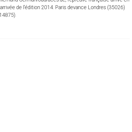
rrivée de l’édition 2014. Paris devance Londres (35026)
(14875).