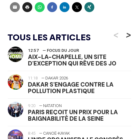
<
>
TOUS LES ARTICLES
12:57
— FOCUS DU JOUR
AIX-LA-CHAPELLE, UN SITE
D'EXCEPTION QUI RÊVE DES JO
11:18
— DAKAR 2026
DAKAR S'ENGAGE CONTRE LA
POLLUTION PLASTIQUE
9:20
— NATATION
PARIS REÇOIT UN PRIX POUR LA
BAIGNABILITÉ DE LA SEINE
8:45
— CANOË-KAYAK