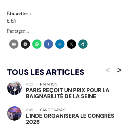
Étiquettes :
FIFA
Partager ...
<
>
TOUS LES ARTICLES
9:20
— NATATION
PARIS REÇOIT UN PRIX POUR LA
BAIGNABILITÉ DE LA SEINE
8:45
— CANOË-KAYAK
L'INDE ORGANISERA LE CONGRÈS
2028