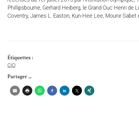
Phillipsbourne, Gerhard Heiberg, le Grand-Duc Henri de L
Coventry, James L. Easton, Kun-Hee Lee, Mounir Sabet 
Étiquettes :
CIO
Partager ...