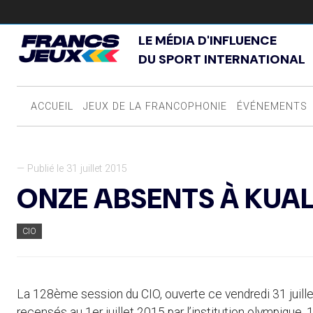
LE MÉDIA D'INFLUENCE
DU SPORT INTERNATIONAL
ACCUEIL
JEUX DE LA FRANCOPHONIE
ÉVÉNEMENTS
— Publié le 31 juillet 2015
ONZE ABSENTS À KUA
CIO
La 128ème session du CIO, ouverte ce vendredi 31 juille
recensés au 1er juillet 2015 par l’institution olympique, 