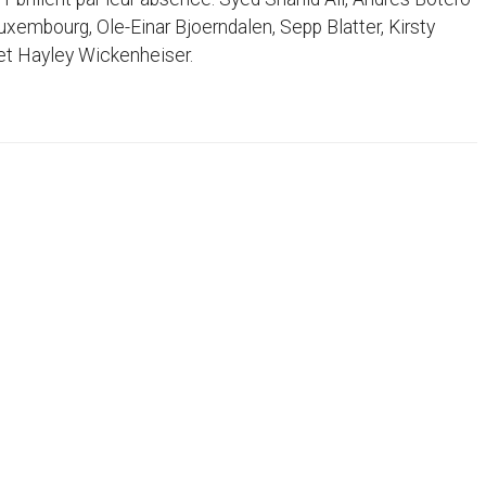
uxembourg, Ole-Einar Bjoerndalen, Sepp Blatter, Kirsty
et Hayley Wickenheiser.