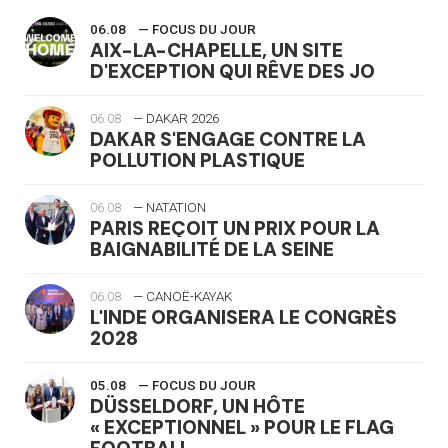
06.08
— FOCUS DU JOUR
AIX-LA-CHAPELLE, UN SITE
D'EXCEPTION QUI RÊVE DES JO
06.08
— DAKAR 2026
DAKAR S'ENGAGE CONTRE LA
POLLUTION PLASTIQUE
06.08
— NATATION
PARIS REÇOIT UN PRIX POUR LA
BAIGNABILITÉ DE LA SEINE
06.08
— CANOË-KAYAK
L'INDE ORGANISERA LE CONGRÈS
2028
05.08
— FOCUS DU JOUR
DÜSSELDORF, UN HÔTE
« EXCEPTIONNEL » POUR LE FLAG