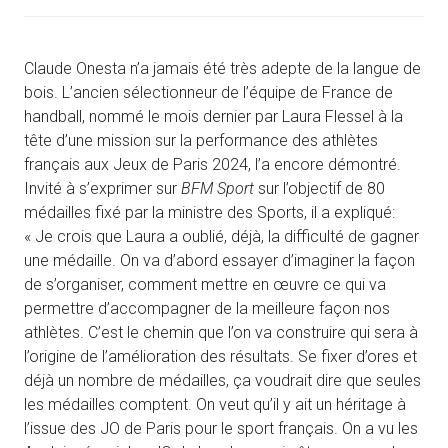
Claude Onesta n’a jamais été très adepte de la langue de
bois. L’ancien sélectionneur de l’équipe de France de
handball, nommé le mois dernier par Laura Flessel à la
tête d’une mission sur la performance des athlètes
français aux Jeux de Paris 2024, l’a encore démontré.
Invité à s’exprimer sur
BFM Sport
sur l’objectif de 80
médailles fixé par la ministre des Sports, il a expliqué:
« Je crois que Laura a oublié, déjà, la difficulté de gagner
une médaille. On va d’abord essayer d’imaginer la façon
de s’organiser, comment mettre en œuvre ce qui va
permettre d’accompagner de la meilleure façon nos
athlètes. C’est le chemin que l’on va construire qui sera à
l’origine de l’amélioration des résultats. Se fixer d’ores et
déjà un nombre de médailles, ça voudrait dire que seules
les médailles comptent. On veut qu’il y ait un héritage à
l’issue des JO de Paris pour le sport français. On a vu les