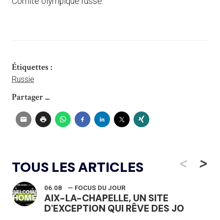
Comité olympique russe.
Étiquettes :
Russie
Partager ...
<
>
TOUS LES ARTICLES
06.08
— FOCUS DU JOUR
AIX-LA-CHAPELLE, UN SITE
D'EXCEPTION QUI RÊVE DES JO