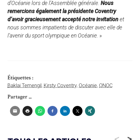
d’Océanie lors de l’Assemblée générale.
Nous
remercions également la présidente Coventry
d’avoir gracieusement accepté notre invitation
et
nous sommes impatients de discuter avec elle de
l’avenir du sport olympique en Océanie.
»
Étiquettes :
Baklai Temengil
,
Kirsty Coventry
,
Océanie
,
ONOC
Partager ...
<
>