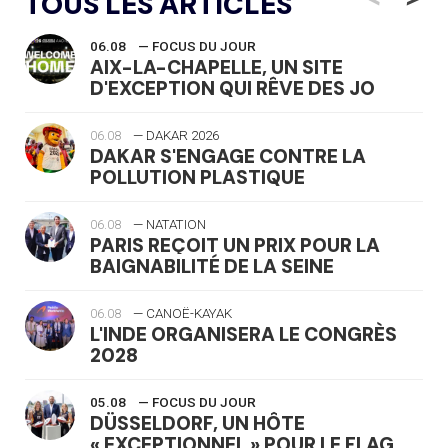
TOUS LES ARTICLES
06.08
— FOCUS DU JOUR
AIX-LA-CHAPELLE, UN SITE
D'EXCEPTION QUI RÊVE DES JO
06.08
— DAKAR 2026
DAKAR S'ENGAGE CONTRE LA
POLLUTION PLASTIQUE
06.08
— NATATION
PARIS REÇOIT UN PRIX POUR LA
BAIGNABILITÉ DE LA SEINE
06.08
— CANOË-KAYAK
L'INDE ORGANISERA LE CONGRÈS
2028
05.08
— FOCUS DU JOUR
DÜSSELDORF, UN HÔTE
« EXCEPTIONNEL » POUR LE FLAG