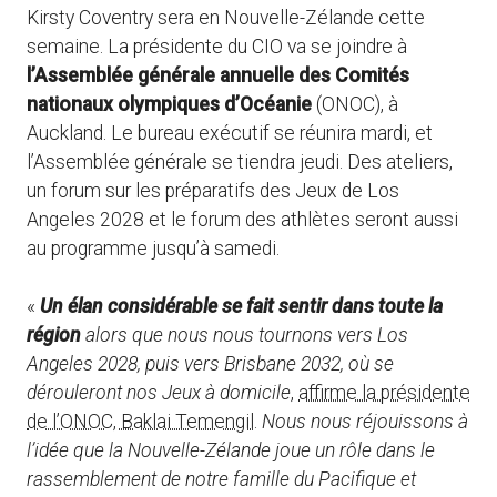
Kirsty Coventry sera en Nouvelle-Zélande cette
semaine. La présidente du CIO va se joindre à
l’Assemblée générale annuelle des Comités
nationaux olympiques d’Océanie
(ONOC), à
Auckland. Le bureau exécutif se réunira mardi, et
l’Assemblée générale se tiendra jeudi. Des ateliers,
un forum sur les préparatifs des Jeux de Los
Angeles 2028 et le forum des athlètes seront aussi
au programme jusqu’à samedi.
«
Un élan considérable se fait sentir dans toute la
région
alors que nous nous tournons vers Los
Angeles 2028, puis vers Brisbane 2032, où se
dérouleront nos Jeux à domicile
,
affirme la présidente
de l’ONOC, Baklai Temengil
.
Nous nous réjouissons à
l’idée que la Nouvelle-Zélande joue un rôle dans le
rassemblement de notre famille du Pacifique et