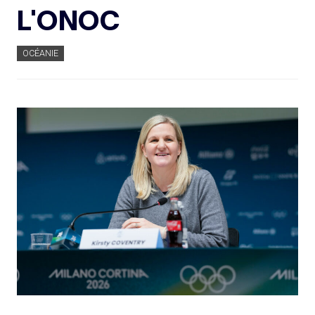
L'ONOC
OCÉANIE