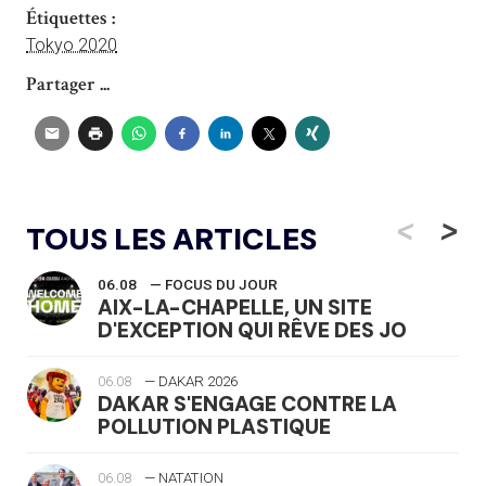
Étiquettes :
Tokyo 2020
Partager ...
<
>
TOUS LES ARTICLES
06.08
— FOCUS DU JOUR
AIX-LA-CHAPELLE, UN SITE
D'EXCEPTION QUI RÊVE DES JO
06.08
— DAKAR 2026
DAKAR S'ENGAGE CONTRE LA
POLLUTION PLASTIQUE
06.08
— NATATION