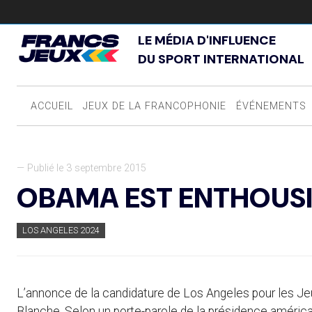
LE MÉDIA D'INFLUENCE
DU SPORT INTERNATIONAL
ACCUEIL
JEUX DE LA FRANCOPHONIE
ÉVÉNEMENTS
— Publié le 3 septembre 2015
OBAMA EST ENTHOUS
LOS ANGELES 2024
L’annonce de la candidature de Los Angeles pour les J
Blanche. Selon un porte-parole de la présidence améric