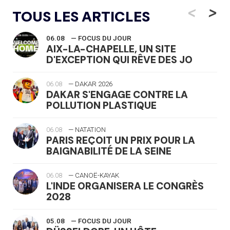
<
>
TOUS LES ARTICLES
06.08
— FOCUS DU JOUR
AIX-LA-CHAPELLE, UN SITE
D'EXCEPTION QUI RÊVE DES JO
06.08
— DAKAR 2026
DAKAR S'ENGAGE CONTRE LA
POLLUTION PLASTIQUE
06.08
— NATATION
PARIS REÇOIT UN PRIX POUR LA
BAIGNABILITÉ DE LA SEINE
06.08
— CANOË-KAYAK
L'INDE ORGANISERA LE CONGRÈS
2028
05.08
— FOCUS DU JOUR