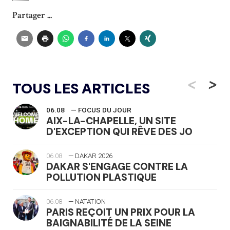
Partager ...
<
>
TOUS LES ARTICLES
06.08
— FOCUS DU JOUR
AIX-LA-CHAPELLE, UN SITE
D'EXCEPTION QUI RÊVE DES JO
06.08
— DAKAR 2026
DAKAR S'ENGAGE CONTRE LA
POLLUTION PLASTIQUE
06.08
— NATATION
PARIS REÇOIT UN PRIX POUR LA
BAIGNABILITÉ DE LA SEINE