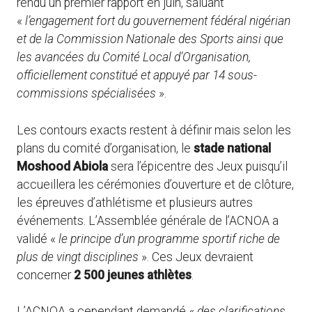
rendu un premier rapport en juin, saluant
«
l’engagement fort du gouvernement fédéral nigérian
et de la Commission Nationale des Sports ainsi que
les avancées du Comité Local d’Organisation,
officiellement constitué et appuyé par 14 sous-
commissions spécialisées
».
Les contours exacts restent à définir mais selon les
plans du comité d’organisation, le
stade national
Moshood Abiola
sera l’épicentre des Jeux puisqu’il
accueillera les cérémonies d’ouverture et de clôture,
les épreuves d’athlétisme et plusieurs autres
événements. L’Assemblée générale de l’ACNOA a
validé «
le principe d’un programme sportif riche de
plus de vingt disciplines
». Ces Jeux devraient
concerner
2 500 jeunes athlètes
.
L’ACNOA a cependant demandé «
des clarifications