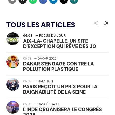
<
>
TOUS LES ARTICLES
06.08
— FOCUS DU JOUR
AIX-LA-CHAPELLE, UN SITE
D'EXCEPTION QUI RÊVE DES JO
06.08
— DAKAR 2026
DAKAR S'ENGAGE CONTRE LA
POLLUTION PLASTIQUE
06.08
— NATATION
PARIS REÇOIT UN PRIX POUR LA
BAIGNABILITÉ DE LA SEINE
06.08
— CANOË-KAYAK
L'INDE ORGANISERA LE CONGRÈS
2028