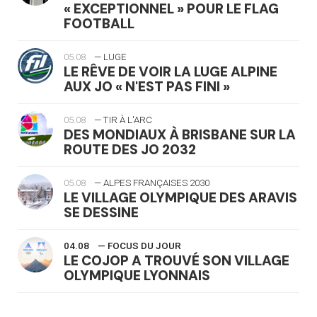
« EXCEPTIONNEL » POUR LE FLAG
FOOTBALL
05.08
— LUGE
LE RÊVE DE VOIR LA LUGE ALPINE
AUX JO « N'EST PAS FINI »
05.08
— TIR À L'ARC
DES MONDIAUX À BRISBANE SUR LA
ROUTE DES JO 2032
05.08
— ALPES FRANÇAISES 2030
LE VILLAGE OLYMPIQUE DES ARAVIS
SE DESSINE
04.08
— FOCUS DU JOUR
LE COJOP A TROUVÉ SON VILLAGE
OLYMPIQUE LYONNAIS