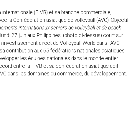
on internationale (FIVB) et sa branche commerciale,
ec la Confédération asiatique de volleyball (AVC). Objectif
ements internationaux seniors de volleyball et de beach
né lundi 27 juin aux Philippines (photo ci-dessus) court sur
un investissement direct de Volleyball World dans l’AVC
a contribution aux 65 fédérations nationales asiatiques
elopper les équipes nationales dans le monde entier.
accord entre la FIVB et sa confédération asiatique doit
l’AVC dans les domaines du commerce, du développement,