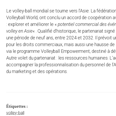
Le volley-ball mondial se tourne vers l’Asie. La fédérati
Volleyball World, ont conclu un accord de coopération av
: explorer et améliorer le «
potentiel commercial des évén
volley en Asie
« . Qualifié d’historique, le partenariat sig
une période de neuf ans, entre 2024 et 2032. Il prévoit 
pour les droits commerciaux, mais aussi une hausse de s
via le programme Volleyball Empowerment, destiné à dév
Autre volet du partenariat : les ressources humaines. L’
accompagner la professionnalisation du personnel de 
du marketing et des opérations.
Étiquettes :
volley-ball