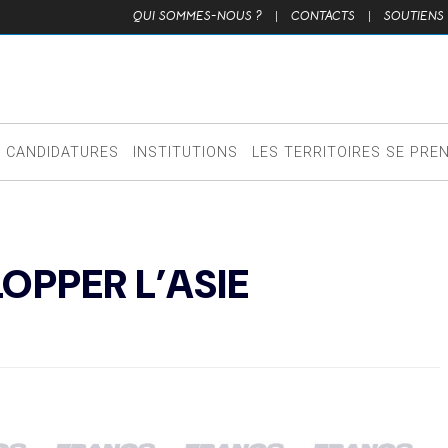
QUI SOMMES-NOUS ?
|
CONTACTS
|
SOUTIENS
CANDIDATURES
INSTITUTIONS
LES TERRITOIRES SE PRE
OPPER L’ASIE