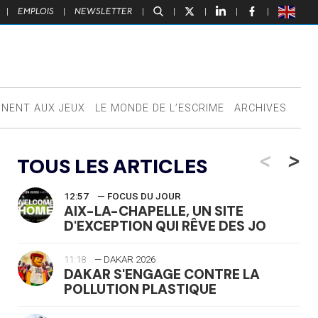
|
EMPLOIS
|
NEWSLETTER
|
|
|
|
|
NNENT AUX JEUX
LE MONDE DE L’ESCRIME
ARCHIVES
<
>
TOUS LES ARTICLES
12:57
— FOCUS DU JOUR
AIX-LA-CHAPELLE, UN SITE
D'EXCEPTION QUI RÊVE DES JO
11:18
— DAKAR 2026
DAKAR S'ENGAGE CONTRE LA
POLLUTION PLASTIQUE