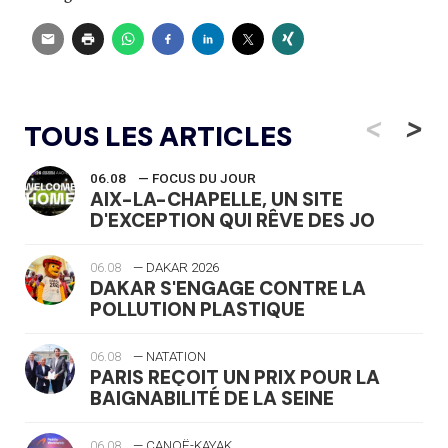
<
>
TOUS LES ARTICLES
06.08
— FOCUS DU JOUR
AIX-LA-CHAPELLE, UN SITE
D'EXCEPTION QUI RÊVE DES JO
06.08
— DAKAR 2026
DAKAR S'ENGAGE CONTRE LA
POLLUTION PLASTIQUE
06.08
— NATATION
PARIS REÇOIT UN PRIX POUR LA
BAIGNABILITÉ DE LA SEINE
06.08
— CANOË-KAYAK