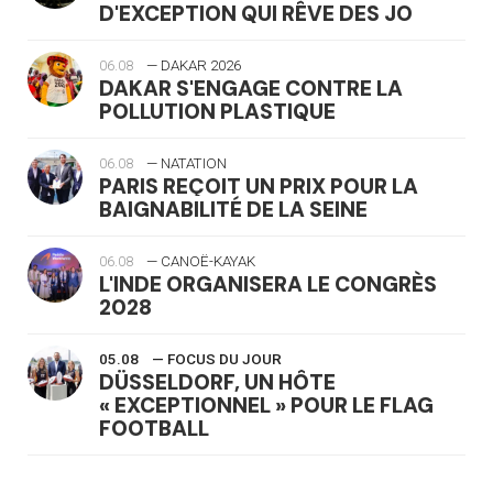
D'EXCEPTION QUI RÊVE DES JO
06.08
— DAKAR 2026
DAKAR S'ENGAGE CONTRE LA
POLLUTION PLASTIQUE
06.08
— NATATION
PARIS REÇOIT UN PRIX POUR LA
BAIGNABILITÉ DE LA SEINE
06.08
— CANOË-KAYAK
L'INDE ORGANISERA LE CONGRÈS
2028
05.08
— FOCUS DU JOUR
DÜSSELDORF, UN HÔTE
« EXCEPTIONNEL » POUR LE FLAG
FOOTBALL