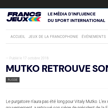
LE MÉDIA D'INFLUENCE
DU SPORT INTERNATIONAL
ACCUEIL
JEUX DE LA FRANCOPHONIE
ÉVÉNEMENTS
— Publié le 17 octobre 2018
MUTKO RETROUVE SON
RUSSIE
Le purgatoire n’aura pas été long pour Vitaly Mutko. L’e
gouvernement, a retrouvé son siège de président de la Féd