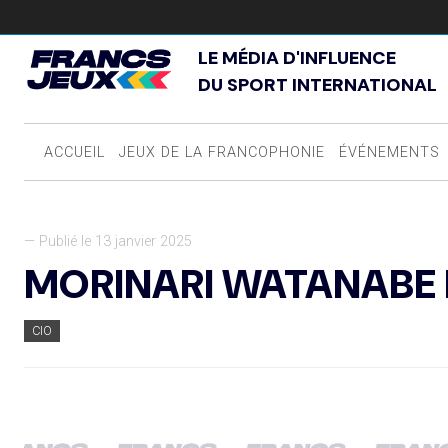
LE MÉDIA D'INFLUENCE
DU SPORT INTERNATIONAL
ACCUEIL
JEUX DE LA FRANCOPHONIE
ÉVÉNEMENTS
— Publié le 13 janvier 2025
MORINARI WATANABE P
CIO