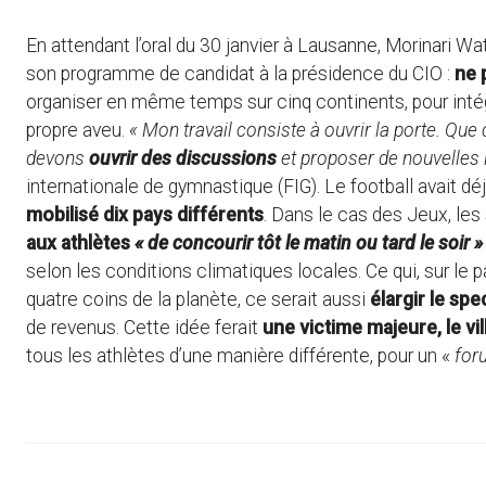
En attendant l’oral du 30 janvier à Lausanne, Morinari Wa
son programme de candidat à la présidence du CIO :
ne 
organiser en même temps sur cinq continents, pour int
propre aveu.
« Mon travail consiste à ouvrir la porte. Que
devons
ouvrir des discussions
et proposer de nouvelles 
internationale de gymnastique (FIG). Le football avait dé
mobilisé dix pays différents
. Dans le cas des Jeux, les
aux athlètes
« de concourir tôt le matin ou tard le soir »
selon les conditions climatiques locales. Ce qui, sur le 
quatre coins de la planète, ce serait aussi
élargir le sp
de revenus. Cette idée ferait
une victime majeure, le vi
tous les athlètes d’une manière différente, pour un «
for