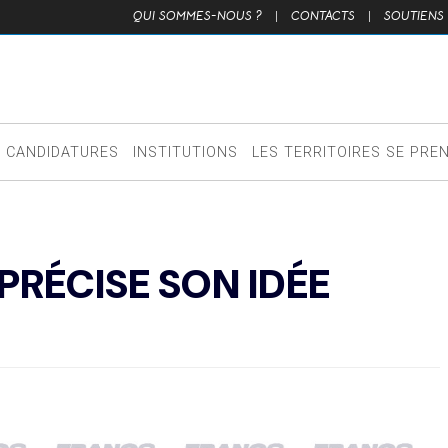
QUI SOMMES-NOUS ?
|
CONTACTS
|
SOUTIENS
CANDIDATURES
INSTITUTIONS
LES TERRITOIRES SE PRE
RÉCISE SON IDÉE