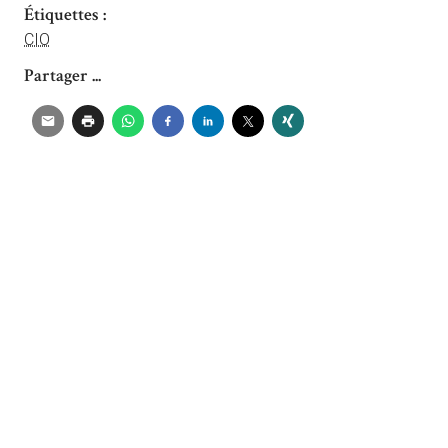
Étiquettes :
CIO
Partager ...