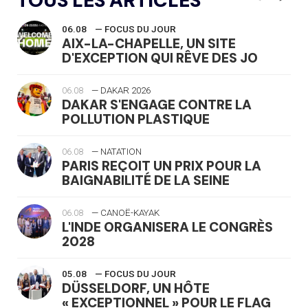
TOUS LES ARTICLES
06.08
— FOCUS DU JOUR
AIX-LA-CHAPELLE, UN SITE
D'EXCEPTION QUI RÊVE DES JO
06.08
— DAKAR 2026
DAKAR S'ENGAGE CONTRE LA
POLLUTION PLASTIQUE
06.08
— NATATION
PARIS REÇOIT UN PRIX POUR LA
BAIGNABILITÉ DE LA SEINE
06.08
— CANOË-KAYAK
L'INDE ORGANISERA LE CONGRÈS
2028
05.08
— FOCUS DU JOUR
DÜSSELDORF, UN HÔTE
« EXCEPTIONNEL » POUR LE FLAG