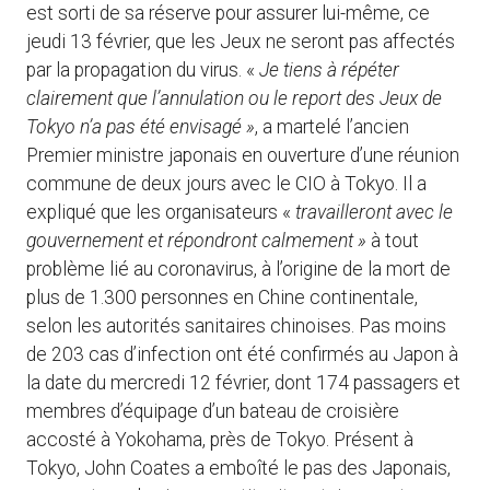
est sorti de sa réserve pour assurer lui-même, ce
jeudi 13 février, que les Jeux ne seront pas affectés
par la propagation du virus. «
Je tiens à répéter
clairement que l’annulation ou le report des Jeux de
Tokyo n’a pas été envisagé »
, a martelé l’ancien
Premier ministre japonais en ouverture d’une réunion
commune de deux jours avec le CIO à Tokyo. Il a
expliqué que les organisateurs «
travailleront avec le
gouvernement et répondront calmement »
à tout
problème lié au coronavirus, à l’origine de la mort de
plus de 1.300 personnes en Chine continentale,
selon les autorités sanitaires chinoises. Pas moins
de 203 cas d’infection ont été confirmés au Japon à
la date du mercredi 12 février, dont 174 passagers et
membres d’équipage d’un bateau de croisière
accosté à Yokohama, près de Tokyo. Présent à
Tokyo, John Coates a emboîté le pas des Japonais,