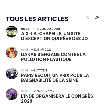
<
>
TOUS LES ARTICLES
06.08
— FOCUS DU JOUR
AIX-LA-CHAPELLE, UN SITE
D'EXCEPTION QUI RÊVE DES JO
06.08
— DAKAR 2026
DAKAR S'ENGAGE CONTRE LA
POLLUTION PLASTIQUE
06.08
— NATATION
PARIS REÇOIT UN PRIX POUR LA
BAIGNABILITÉ DE LA SEINE
06.08
— CANOË-KAYAK
L'INDE ORGANISERA LE CONGRÈS
2028