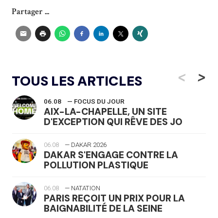
Partager ...
<
>
TOUS LES ARTICLES
06.08
— FOCUS DU JOUR
AIX-LA-CHAPELLE, UN SITE
D'EXCEPTION QUI RÊVE DES JO
06.08
— DAKAR 2026
DAKAR S'ENGAGE CONTRE LA
POLLUTION PLASTIQUE
06.08
— NATATION
PARIS REÇOIT UN PRIX POUR LA
BAIGNABILITÉ DE LA SEINE