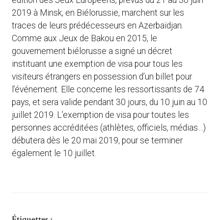
édition des Jeux Européens, prévus du 21 au 30 juin
2019 à Minsk, en Biélorussie, marchent sur les
traces de leurs prédécesseurs en Azerbaïdjan.
Comme aux Jeux de Bakou en 2015, le
gouvernement biélorusse a signé un décret
instituant une exemption de visa pour tous les
visiteurs étrangers en possession d’un billet pour
l’événement. Elle concerne les ressortissants de 74
pays, et sera valide pendant 30 jours, du 10 juin au 10
juillet 2019. L’exemption de visa pour toutes les
personnes accréditées (athlètes, officiels, médias…)
débutera dès le 20 mai 2019, pour se terminer
également le 10 juillet.
Étiquettes :