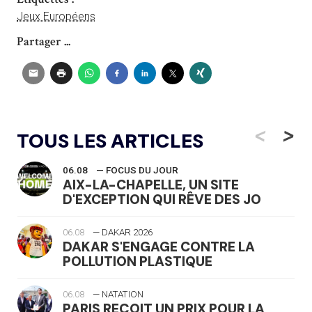
Jeux Européens
Partager ...
<
>
TOUS LES ARTICLES
06.08
— FOCUS DU JOUR
AIX-LA-CHAPELLE, UN SITE
D'EXCEPTION QUI RÊVE DES JO
06.08
— DAKAR 2026
DAKAR S'ENGAGE CONTRE LA
POLLUTION PLASTIQUE
06.08
— NATATION
PARIS REÇOIT UN PRIX POUR LA