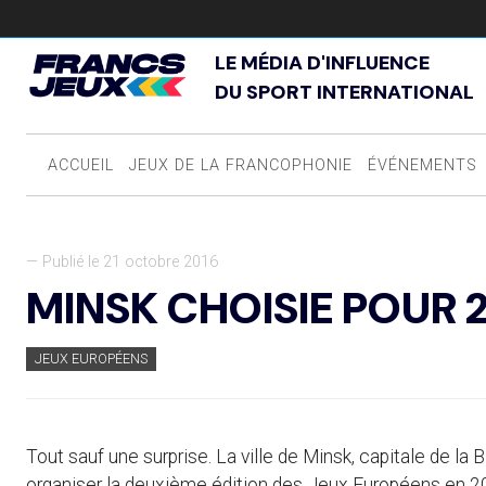
LE MÉDIA D'INFLUENCE
DU SPORT INTERNATIONAL
ACCUEIL
JEUX DE LA FRANCOPHONIE
ÉVÉNEMENTS
— Publié le 21 octobre 2016
MINSK CHOISIE POUR 
JEUX EUROPÉENS
Tout sauf une surprise. La ville de Minsk, capitale de la
organiser la deuxième édition des Jeux Européens en 201