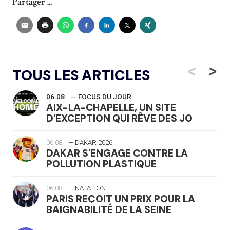
Partager ...
<
>
TOUS LES ARTICLES
06.08
— FOCUS DU JOUR
AIX-LA-CHAPELLE, UN SITE
D'EXCEPTION QUI RÊVE DES JO
06.08
— DAKAR 2026
DAKAR S'ENGAGE CONTRE LA
POLLUTION PLASTIQUE
06.08
— NATATION
PARIS REÇOIT UN PRIX POUR LA
BAIGNABILITÉ DE LA SEINE