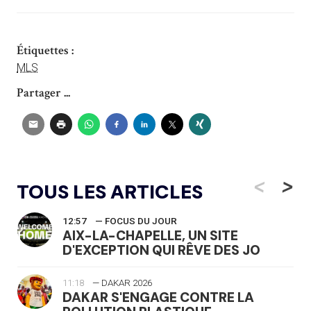
Étiquettes :
MLS
Partager ...
<
>
TOUS LES ARTICLES
12:57
— FOCUS DU JOUR
AIX-LA-CHAPELLE, UN SITE
D'EXCEPTION QUI RÊVE DES JO
11:18
— DAKAR 2026
DAKAR S'ENGAGE CONTRE LA