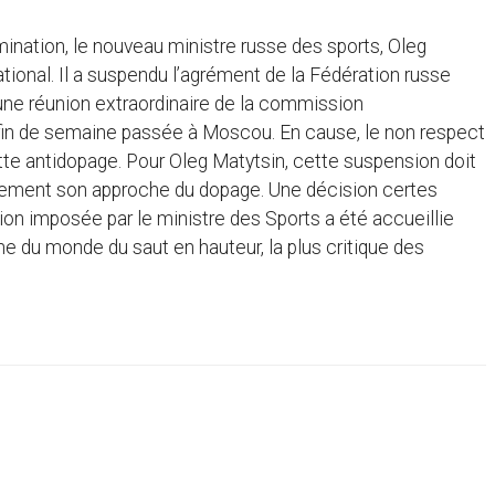
nation, le nouveau ministre russe des sports, Oleg
ational. Il a suspendu l’agrément de la Fédération russe
d’une réunion extraordinaire de la commission
 fin de semaine passée à Moscou. En cause, le non respect
tte antidopage. Pour Oleg Matytsin, cette suspension doit
calement son approche du dopage. Une décision certes
tion imposée par le ministre des Sports a été accueillie
e du monde du saut en hauteur, la plus critique des