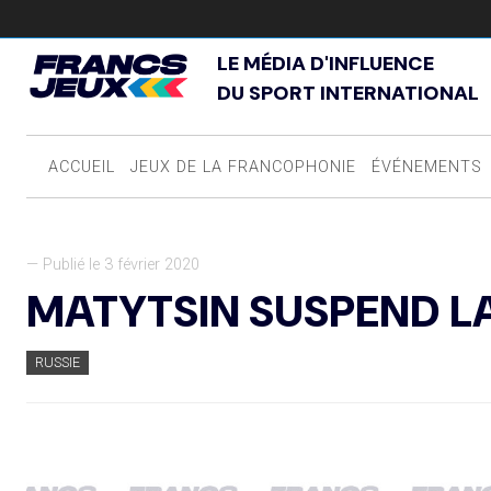
LE MÉDIA D'INFLUENCE
DU SPORT INTERNATIONAL
ACCUEIL
JEUX DE LA FRANCOPHONIE
ÉVÉNEMENTS
— Publié le 3 février 2020
MATYTSIN SUSPEND L
RUSSIE