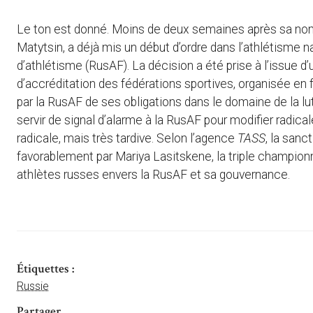
Le ton est donné. Moins de deux semaines après sa nomi
Matytsin, a déjà mis un début d’ordre dans l’athlétisme n
d’athlétisme (RusAF). La décision a été prise à l’issue 
d’accréditation des fédérations sportives, organisée en
par la RusAF de ses obligations dans le domaine de la lu
servir de signal d’alarme à la RusAF pour modifier radi
radicale, mais très tardive. Selon l’agence
TASS
, la sanc
favorablement par Mariya Lasitskene, la triple championn
athlètes russes envers la RusAF et sa gouvernance.
Étiquettes :
Russie
Partager ...