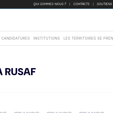
QUI SOMMES-NOUS ?
|
CONTACTS
|
SOUTIENS
CANDIDATURES
INSTITUTIONS
LES TERRITOIRES SE PRE
A RUSAF