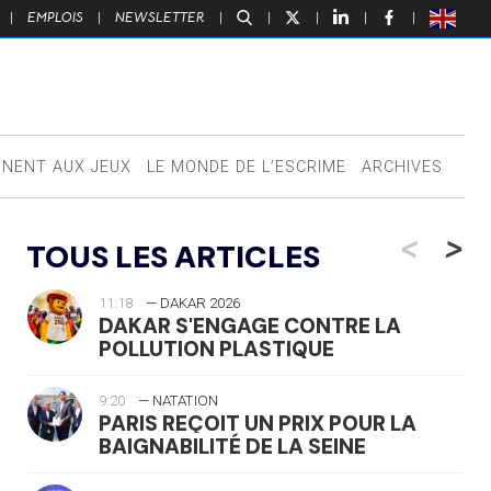
|
EMPLOIS
|
NEWSLETTER
|
|
|
|
|
NNENT AUX JEUX
LE MONDE DE L’ESCRIME
ARCHIVES
<
>
TOUS LES ARTICLES
11:18
— DAKAR 2026
DAKAR S'ENGAGE CONTRE LA
POLLUTION PLASTIQUE
9:20
— NATATION
PARIS REÇOIT UN PRIX POUR LA
BAIGNABILITÉ DE LA SEINE