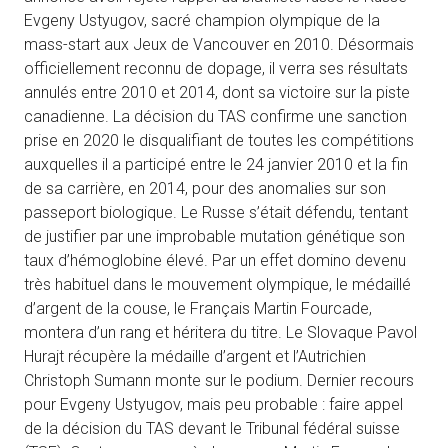
Evgeny Ustyugov, sacré champion olympique de la
mass-start aux Jeux de Vancouver en 2010. Désormais
officiellement reconnu de dopage, il verra ses résultats
annulés entre 2010 et 2014, dont sa victoire sur la piste
canadienne. La décision du TAS confirme une sanction
prise en 2020 le disqualifiant de toutes les compétitions
auxquelles il a participé entre le 24 janvier 2010 et la fin
de sa carrière, en 2014, pour des anomalies sur son
passeport biologique. Le Russe s’était défendu, tentant
de justifier par une improbable mutation génétique son
taux d’hémoglobine élevé. Par un effet domino devenu
très habituel dans le mouvement olympique, le médaillé
d’argent de la couse, le Français Martin Fourcade,
montera d’un rang et héritera du titre. Le Slovaque Pavol
Hurajt récupère la médaille d’argent et l’Autrichien
Christoph Sumann monte sur le podium. Dernier recours
pour Evgeny Ustyugov, mais peu probable : faire appel
de la décision du TAS devant le Tribunal fédéral suisse