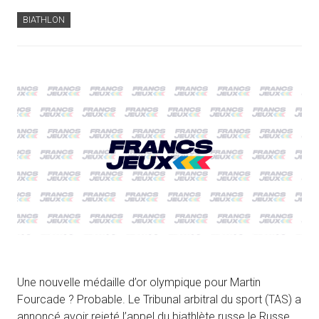
BIATHLON
Une nouvelle médaille d’or olympique pour Martin
Fourcade ? Probable. Le Tribunal arbitral du sport (TAS) a
annoncé avoir rejeté l’appel du biathlète russe le Russe