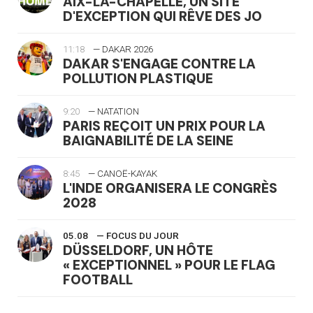
AIX-LA-CHAPELLE, UN SITE
D'EXCEPTION QUI RÊVE DES JO
11:18
— DAKAR 2026
DAKAR S'ENGAGE CONTRE LA
POLLUTION PLASTIQUE
9:20
— NATATION
PARIS REÇOIT UN PRIX POUR LA
BAIGNABILITÉ DE LA SEINE
8:45
— CANOË-KAYAK
L'INDE ORGANISERA LE CONGRÈS
2028
05.08
— FOCUS DU JOUR
DÜSSELDORF, UN HÔTE
« EXCEPTIONNEL » POUR LE FLAG
FOOTBALL